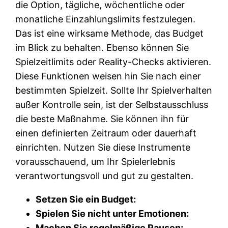
die Option, tägliche, wöchentliche oder
monatliche Einzahlungslimits festzulegen.
Das ist eine wirksame Methode, das Budget
im Blick zu behalten. Ebenso können Sie
Spielzeitlimits oder Reality-Checks aktivieren.
Diese Funktionen weisen hin Sie nach einer
bestimmten Spielzeit. Sollte Ihr Spielverhalten
außer Kontrolle sein, ist der Selbstausschluss
die beste Maßnahme. Sie können ihn für
einen definierten Zeitraum oder dauerhaft
einrichten. Nutzen Sie diese Instrumente
vorausschauend, um Ihr Spielerlebnis
verantwortungsvoll und gut zu gestalten.
Setzen Sie ein Budget:
Spielen Sie nicht unter Emotionen:
Machen Sie regelmäßige Pausen: