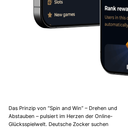
Das Prinzip von “Spin and Win” – Drehen und
Abstauben – pulsiert im Herzen der Online-
Glücksspielwelt. Deutsche Zocker suchen