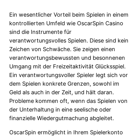
Ein wesentlicher Vorteil beim Spielen in einem
kontrollierten Umfeld wie OscarSpin Casino
sind die Instrumente für
verantwortungsvolles Spielen. Diese sind kein
Zeichen von Schwäche. Sie zeigen einen
verantwortungsbewussten und besonnenen
Umgang mit der Freizeitaktivität Glücksspiel.
Ein verantwortungsvoller Spieler legt sich vor
dem Spielen konkrete Grenzen, sowohl im
Geld als auch in der Zeit, und hält daran.
Probleme kommen oft, wenn das Spielen von
der Unterhaltung in eine seelische oder
finanzielle Wiedergutmachung abgleitet.
OscarSpin ermöglicht in Ihrem Spielerkonto