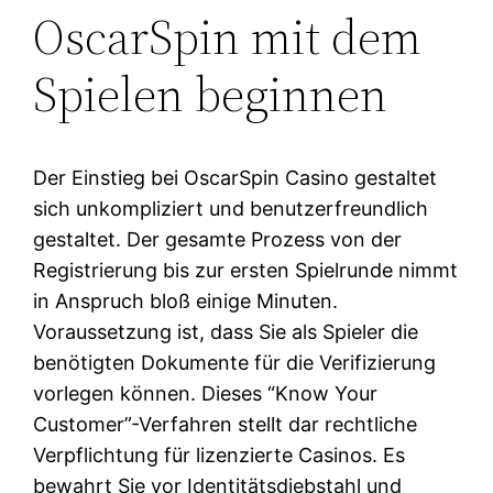
OscarSpin mit dem
Spielen beginnen
Der Einstieg bei OscarSpin Casino gestaltet
sich unkompliziert und benutzerfreundlich
gestaltet. Der gesamte Prozess von der
Registrierung bis zur ersten Spielrunde nimmt
in Anspruch bloß einige Minuten.
Voraussetzung ist, dass Sie als Spieler die
benötigten Dokumente für die Verifizierung
vorlegen können. Dieses “Know Your
Customer”-Verfahren stellt dar rechtliche
Verpflichtung für lizenzierte Casinos. Es
bewahrt Sie vor Identitätsdiebstahl und