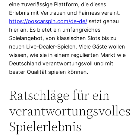
eine zuverlässige Plattform, die dieses
Erlebnis mit Vertrauen und Fairness vereint.
https://ooscarspin.com/de-de/
setzt genau
hier an. Es bietet ein umfangreiches
Spielangebot, von klassischen Slots bis zu
neuen Live-Dealer-Spielen. Viele Gäste wollen
wissen, wie sie in einem regulierten Markt wie
Deutschland verantwortungsvoll und mit
bester Qualität spielen können.
Ratschläge für ein
verantwortungsvolles
Spielerlebnis