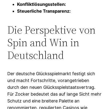
Konfliktlösungsstellen:
Steuerliche Transparenz:
Die Perspektive von
Spin and Win in
Deutschland
Der deutsche Glücksspielmarkt festigt sich
und macht Fortschritte, vorangetrieben
durch den neuen Glücksspielstaatsvertrag.
Für Zocker bedeutet das auf lange Sicht mehr
Schutz und eine breitere Palette an
renommierten, regulierten Casinos wie