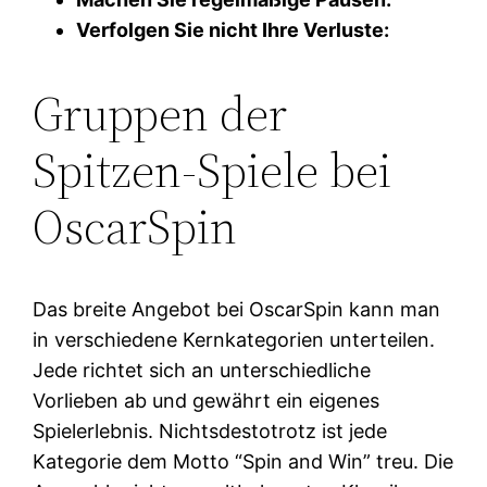
Verfolgen Sie nicht Ihre Verluste:
Gruppen der
Spitzen-Spiele bei
OscarSpin
Das breite Angebot bei OscarSpin kann man
in verschiedene Kernkategorien unterteilen.
Jede richtet sich an unterschiedliche
Vorlieben ab und gewährt ein eigenes
Spielerlebnis. Nichtsdestotrotz ist jede
Kategorie dem Motto “Spin and Win” treu. Die