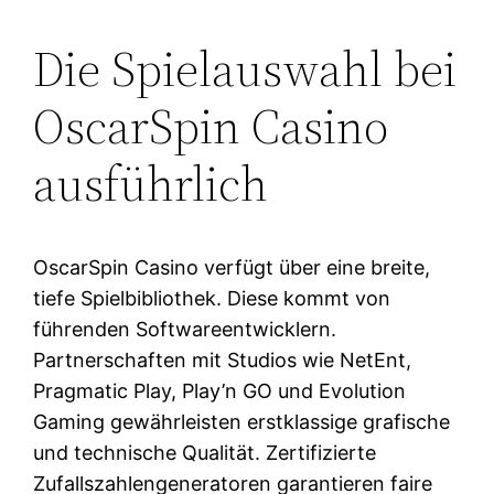
Die Spielauswahl bei
OscarSpin Casino
ausführlich
OscarSpin Casino verfügt über eine breite,
tiefe Spielbibliothek. Diese kommt von
führenden Softwareentwicklern.
Partnerschaften mit Studios wie NetEnt,
Pragmatic Play, Play’n GO und Evolution
Gaming gewährleisten erstklassige grafische
und technische Qualität. Zertifizierte
Zufallszahlengeneratoren garantieren faire